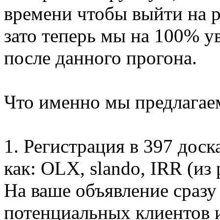
времени чтобы выйти на 
зато теперь мы на 100% у
после данного прогона.
Что именно мы предлагае
1. Регистрация в 397 дос
как: OLX, slando, IRR (из
На ваше объявление сразу
потенциальных клиентов и