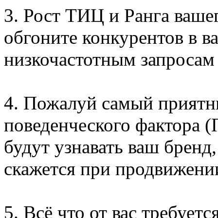
3. Рост ТИЦ и Ранга ваше
обгоните конкурентов в в
низкочастотным запросам 
4. Пожалуй самый приятн
поведенческого фактора (
будут узнавать ваш бренд,
скажется при продвижении
5. Всё что от вас требуетс