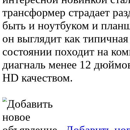
трансформер страдает ра
быть и ноутбуком и план
он выглядит как типичная
состоянии походит на ком
диагналь менее 12 дюймов
HD качеством.
Добавить но