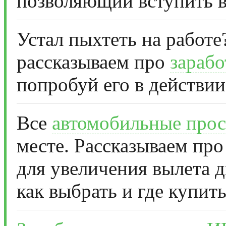
позволяющий вступить в
Устал пыхтеть на работе
рассказываем про
зарабо
попробуй его в действии
Все
автомобильные прос
месте. Рассказываем про
для увеличения вылета д
как выбрать и где купить