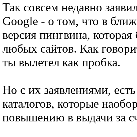
Так совсем недавно заяви
Google - о том, что в бл
версия пингвина, которая 
любых сайтов. Как говорит
ты вылетел как пробка.
Но с их заявлениями, ест
каталогов, которые наобо
повышению в выдачи за сч