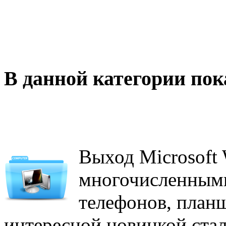
В данной категории пок
Выход Microsoft
многочисленными
телефонов, план
интересной новинкой стал