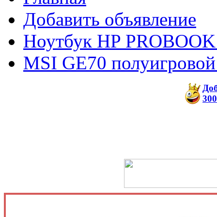
Добавить объявление
Ноутбук HP PROBOOK
MSI GE70 полуигровой
До
300