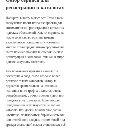
регистрации в каталогах
Набирать высоту могут все! Этот слоган
заслуженно носит название проекта для
автоматической регистрации в каталогах
и досках объявлений. Как ни странно, но
после того как алгоритмы начали
ужесточаться поисковыми системами,
многие стали предпочитать продвижение
сайта помимо покупных ссылок именно
регистрацию в каталогах, так как в мире
кризис, а кушать хотят все.
Как показывает практика - только за
последние 4 года, было создано более
десятков тысяч каталогов, которые
держатся сравнительно на неплохих
позициях и где трафик является очень
рентабельным, с точки зрения купли или
продажи услуг, товаров. Конечно для
продвижения используются не только
каталоги или доски, многие уже давно
научились пользоваться биржами ссылок
или статей, но с каждым годом такой вид
аренды ссылочной массы становиться всё