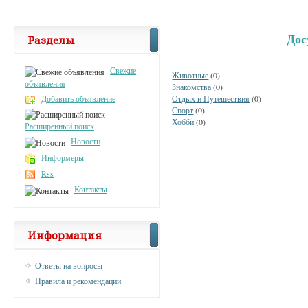
Дос
Разделы
Свежие
Животные
(0)
объявления
Знакомства
(0)
Добавить объявление
Отдых и Путешествия
(0)
Спорт
(0)
Хобби
(0)
Расширенный поиск
Новости
Информеры
Rss
Контакты
Информация
Ответы на вопросы
Правила и рекомендации