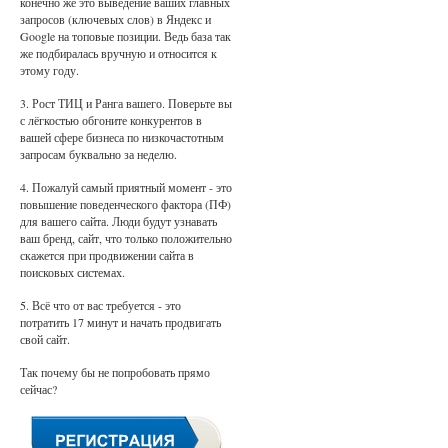
конечно же это выведение ваших главных
запросов (ключевых слов) в Яндекс и
Google на топовые позиции. Ведь база так
же подбиралась вручную и относится к
этому году.
3. Рост ТИЦ и Ранга вашего. Поверьте вы
с лёгкостью обгоните конкурентов в
вашей сфере бизнеса по низкочастотным
запросам буквально за неделю.
4. Пожалуй самый приятный момент - это
повышение поведенческого фактора (ПФ)
для вашего сайта. Люди будут узнавать
ваш бренд, сайт, что только положительно
скажется при продвижении сайта в
поисковых системах.
5. Всё что от вас требуется - это
потратить 17 минут и начать продвигать
свой сайт.
Так почему бы не попробовать прямо
сейчас?