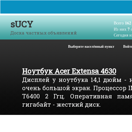
sUCY
162
Всего
7
Из них
о
Доска частных объявлений
Сегодня н
Выберите населённый пункт
Войт
Ноутбук Acer Extensa 4630
Дисплей у ноутбука 14,1 дюйм - 
очень большой экран. Процессор 
T6400 2 Ггц. Оперативная памя
гигабайт - жесткий диск.