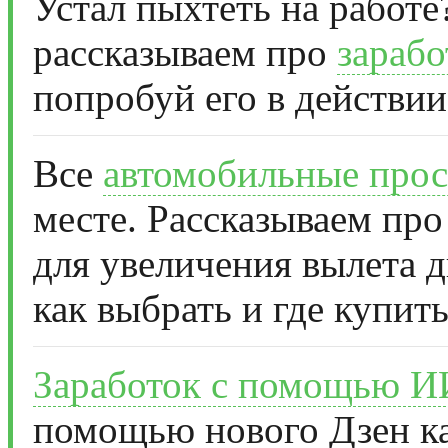
Устал пыхтеть на работе
рассказываем про
зарабо
попробуй его в действии
Все
автомобильные прос
месте. Рассказываем про
для увеличения вылета д
как выбрать и где купить
Заработок с помощью И
помощью нового Дзен ка