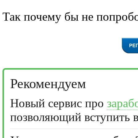
Так почему бы не попробо
Рекомендуем
Новый сервис про
зараб
позволяющий вступить в