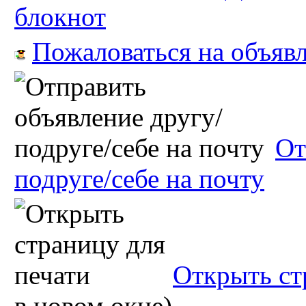
блокнот
Пожаловаться на объяв
От
подруге/себе на почту
Открыть ст
в новом окне)