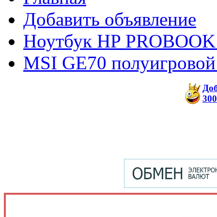
Добавить объявление
Ноутбук HP PROBOOK
MSI GE70 полуигровой
До
300