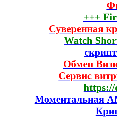
Ф
+++ Fir
Суверенная к
Watch Short
скрипт
Обмен Виз
Сервис вит
https:/
Моментальная AM
Кри