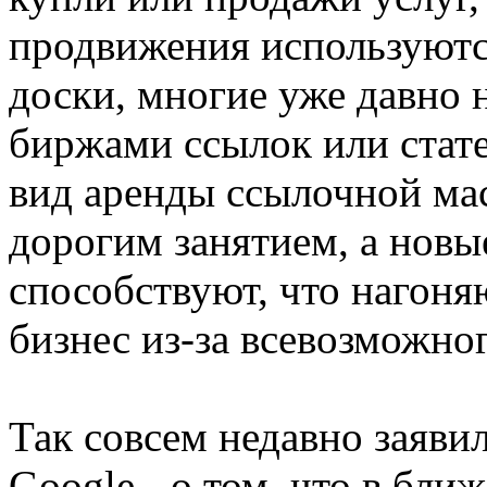
продвижения используются
доски, многие уже давно 
биржами ссылок или стате
вид аренды ссылочной мас
дорогим занятием, а новы
способствуют, что нагоня
бизнес из-за всевозможно
Так совсем недавно заяви
Google - о том, что в бл