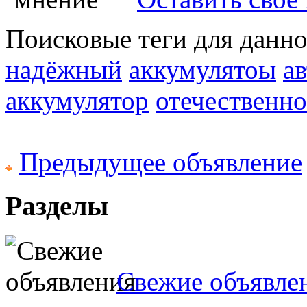
Поисковые теги для данн
надёжный
аккумулятоы
а
аккумулятор
отечественно
Предыдущее объявление
Разделы
Свежие объявле