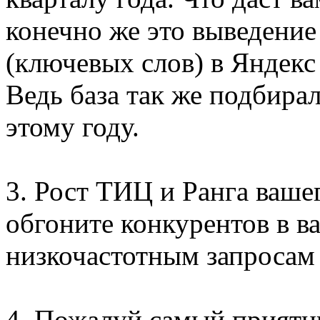
конечно же это выведение
(ключевых слов) в Яндекс
Ведь база так же подбира
этому году.
3. Рост ТИЦ и Ранга ваше
обгоните конкурентов в в
низкочастотным запросам 
4. Пожалуй самый приятн