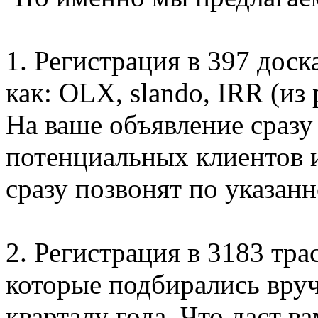
1. Регистрация в 397 дос
как: OLX, slando, IRR (из
На ваше объявление сразу
потенциальных клиентов и
сразу позвонят по указан
2. Регистрация в 3183 тра
которые подбирались вруч
кварталу года. Что даст 