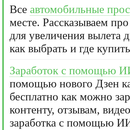
Все
автомобильные прос
месте. Рассказываем про
для увеличения вылета д
как выбрать и где купить
Заработок с помощью И
помощью нового Дзен ка
бесплатно как можно за
контенту, отзывам, виде
заработка с помощью И