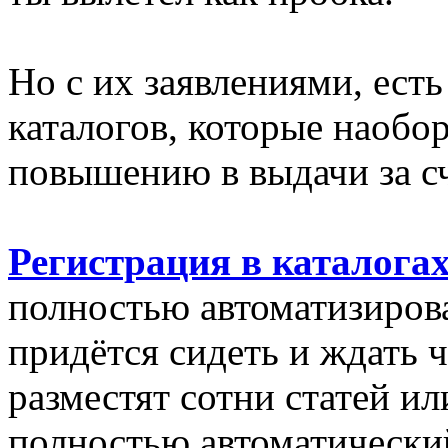
Но с их заявлениями, ест
каталогов, которые наобо
повышению в выдачи за сч
Регистрация в каталога
полностью автоматизиров
придётся сидеть и ждать ч
разместят сотни статей ил
полностью автоматически