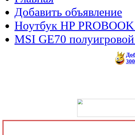
Добавить объявление
Ноутбук HP PROBOOK
MSI GE70 полуигровой
До
300