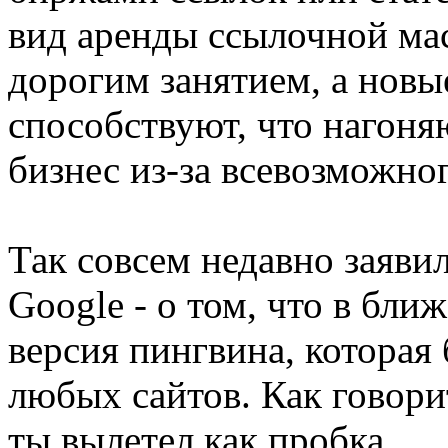
вид аренды ссылочной мас
дорогим занятием, а новы
способствуют, что нагоня
бизнес из-за всевозможно
Так совсем недавно заяви
Google - о том, что в бл
версия пингвина, которая 
любых сайтов. Как говорит
ты вылетел как пробка.