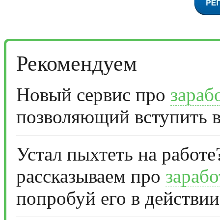
Рекомендуем
Новый сервис про
зараб
позволяющий вступить в
Устал пыхтеть на работе
рассказываем про
зарабо
попробуй его в действии