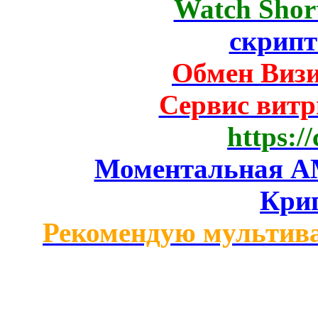
Watch Short
скрипт
Обмен Виз
Сервис вит
https:/
Моментальная AM
Кри
Рекомендую мультив