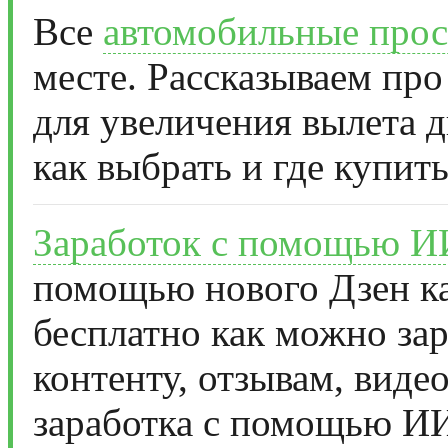
Все
автомобильные прос
месте. Рассказываем про
для увеличения вылета д
как выбрать и где купить
Заработок с помощью И
помощью нового Дзен ка
бесплатно как можно за
контенту, отзывам, виде
заработка с помощью И