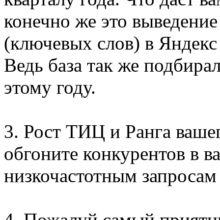
конечно же это выведение
(ключевых слов) в Яндекс
Ведь база так же подбира
этому году.
3. Рост ТИЦ и Ранга ваше
обгоните конкурентов в в
низкочастотным запросам 
4. Пожалуй самый приятн