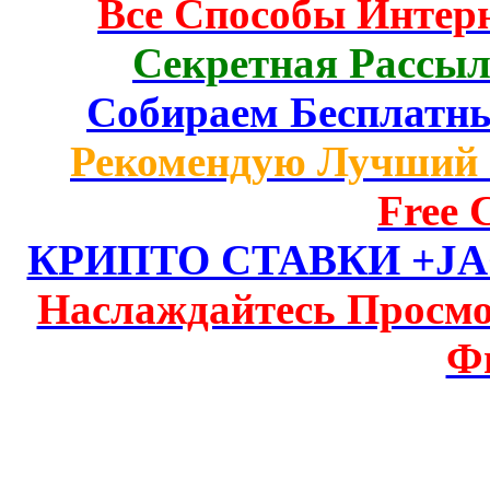
Все Способы Интерн
Секретная Рассыл
Собираем Бесплатн
Рекомендую Лучший 
Free C
КРИПТО СТАВКИ +JAC
Наслаждайтесь Просм
Ф