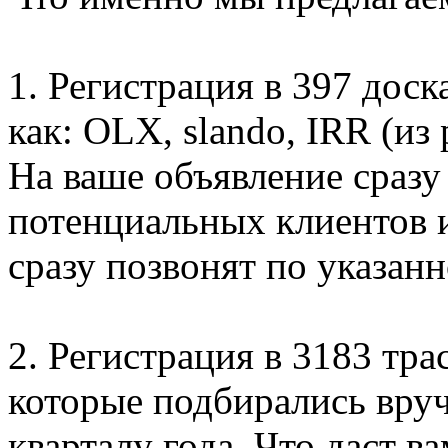
1. Регистрация в 397 дос
как: OLX, slando, IRR (из
На ваше объявление сразу
потенциальных клиентов и
сразу позвонят по указан
2. Регистрация в 3183 тра
которые подбирались вруч
кварталу года. Что даст 