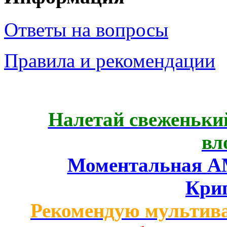
Ответы на вопросы
Правила и рекомендации
Налетай свеженький
вл
Моментальная AM
Кри
Рекомендую мультив