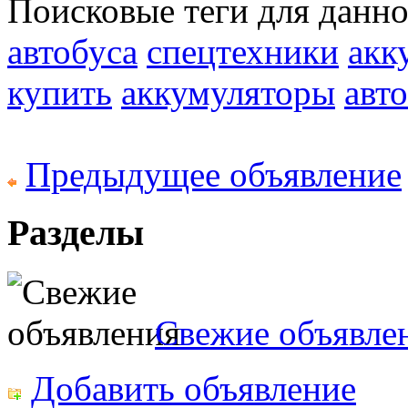
Поисковые теги для данн
автобуса
спецтехники
акк
купить
аккумуляторы
авто
Предыдущее объявление
Разделы
Свежие объявле
Добавить объявление