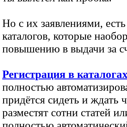
Но с их заявлениями, ест
каталогов, которые наобо
повышению в выдачи за сч
Регистрация в каталога
полностью автоматизиров
придётся сидеть и ждать ч
разместят сотни статей ил
полностью автоматически