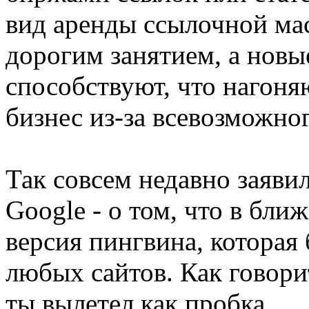
вид аренды ссылочной мас
дорогим занятием, а новы
способствуют, что нагоня
бизнес из-за всевозможно
Так совсем недавно заяви
Google - о том, что в бл
версия пингвина, которая 
любых сайтов. Как говорит
ты вылетел как пробка.