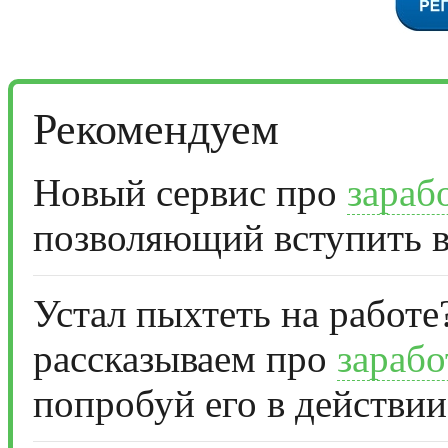
Рекомендуем
Новый сервис про
зараб
позволяющий вступить в
Устал пыхтеть на работе
рассказываем про
зарабо
попробуй его в действии