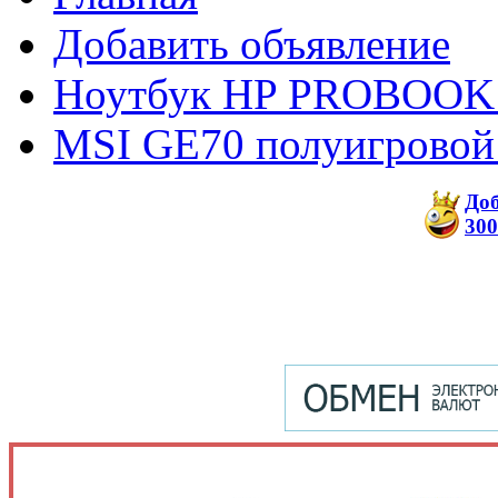
Добавить объявление
Ноутбук HP PROBOOK
MSI GE70 полуигровой
До
300