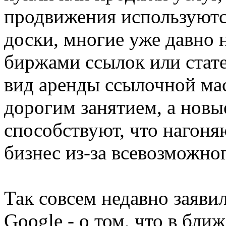
продвижения используются
доски, многие уже давно 
биржами ссылок или стате
вид аренды ссылочной мас
дорогим занятием, а новы
способствуют, что нагоня
бизнес из-за всевозможно
Так совсем недавно заяви
Google - о том, что в бл