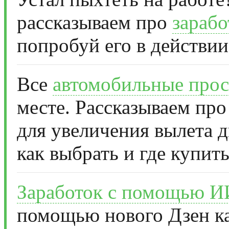
рассказываем про
зарабо
попробуй его в действии
Все
автомобильные прос
месте. Рассказываем про
для увеличения вылета д
как выбрать и где купить
Заработок с помощью И
помощью нового Дзен ка