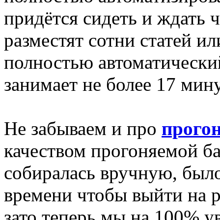
придётся сидеть и ждать ч
разместят сотни статей ил
полностью автоматически
занимает не более 17 мину
Не забываем и про
прогон
качеством прогоняемой баз
собиралась вручную, был
времени чтобы выйти на 
зато теперь мы на 100% у