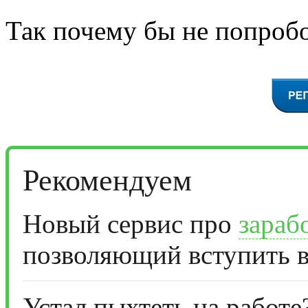
Так почему бы не попробо
Рекомендуем
Новый сервис про
зараб
позволяющий вступить в
Устал пыхтеть на работе