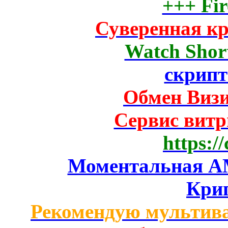
+++ Fir
Суверенная к
Watch Short
скрипт
Обмен Виз
Сервис вит
https:/
Моментальная AM
Кри
Рекомендую мультив