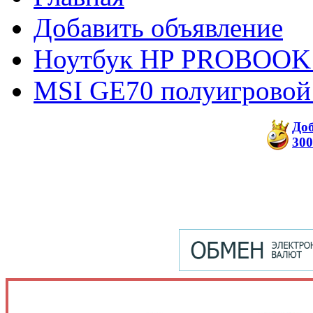
Добавить объявление
Ноутбук HP PROBOOK
MSI GE70 полуигровой
До
300