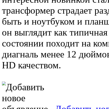
трансформер страдает ра
быть и ноутбуком и план
он выглядит как типичная
состоянии походит на ком
диагналь менее 12 дюймов
HD качеством.
Добавить но