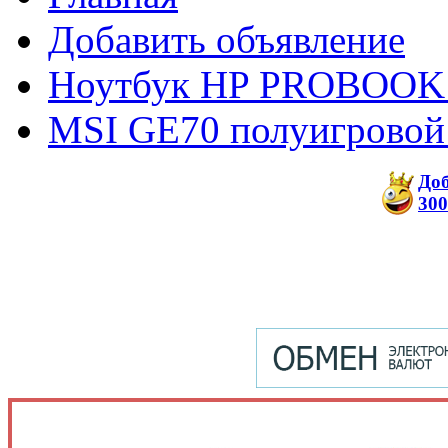
Добавить объявление
Ноутбук HP PROBOOK
MSI GE70 полуигровой
До
300