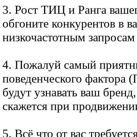
3. Рост ТИЦ и Ранга ваше
обгоните конкурентов в в
низкочастотным запросам 
4. Пожалуй самый приятн
поведенческого фактора (
будут узнавать ваш бренд,
скажется при продвижении
5. Всё что от вас требуетс