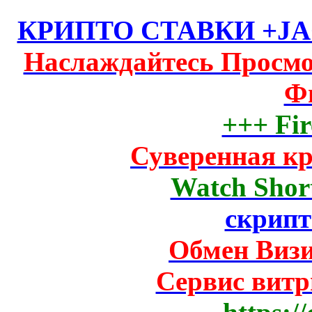
КРИПТО СТАВКИ +JAC
Наслаждайтесь Просм
Ф
+++ Fir
Суверенная к
Watch Short
скрипт
Обмен Виз
Сервис вит