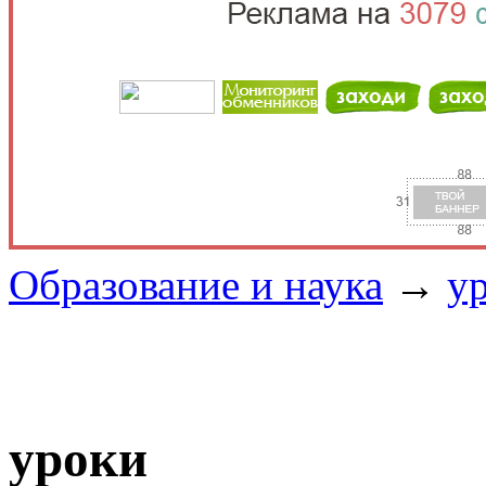
Образование и наука
→
у
уроки