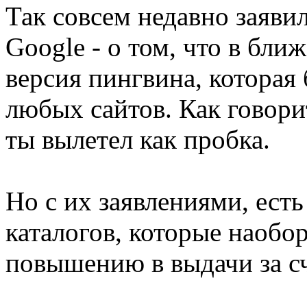
Так совсем недавно заяви
Google - о том, что в бл
версия пингвина, которая 
любых сайтов. Как говорит
ты вылетел как пробка.
Но с их заявлениями, ест
каталогов, которые наобо
повышению в выдачи за сч