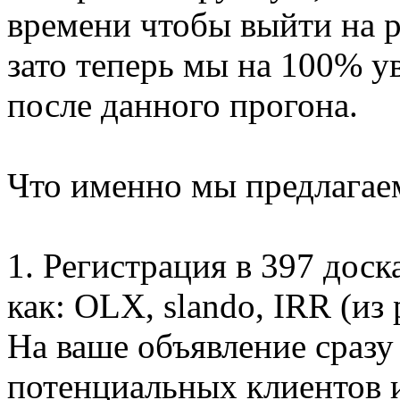
времени чтобы выйти на 
зато теперь мы на 100% у
после данного прогона.
Что именно мы предлагае
1. Регистрация в 397 дос
как: OLX, slando, IRR (из
На ваше объявление сразу
потенциальных клиентов и