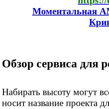
https:/
Моментальная AM
Кри
Обзор сервиса для р
Набирать высоту могут вс
носит название проекта д