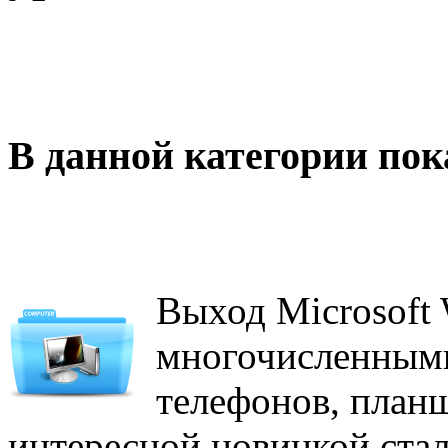
В данной категории пок
Выход Microsoft
многочисленными
телефонов, план
интересной новинкой стал