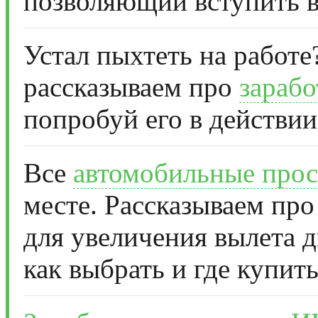
позволяющий вступить в
Устал пыхтеть на работе
рассказываем про
зарабо
попробуй его в действии
Все
автомобильные прос
месте. Рассказываем про
для увеличения вылета д
как выбрать и где купить