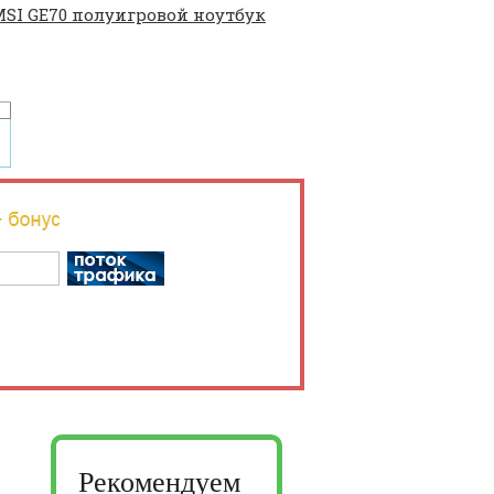
SI GE70 полуигровой ноутбук
Рекомендуем