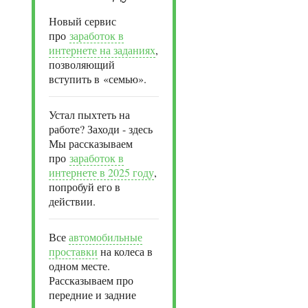
Новый сервис
про
заработок в
интернете на заданиях
,
позволяющий
вступить в «семью».
Устал пыхтеть на
работе? Заходи - здесь
Мы рассказываем
про
заработок в
интернете в 2025 году
,
попробуй его в
действии.
Все
автомобильные
проставки
на колеса в
одном месте.
Рассказываем про
передние и задние