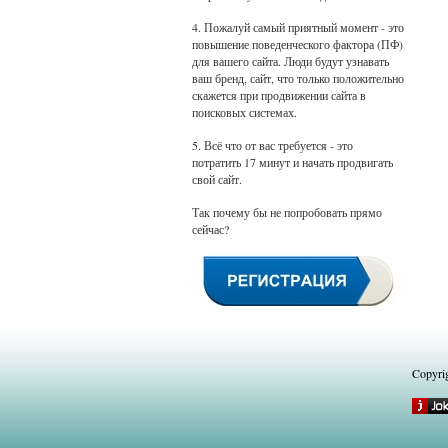
4. Пожалуй самый приятный момент - это
повышение поведенческого фактора (ПФ)
для вашего сайта. Люди будут узнавать
ваш бренд, сайт, что только положительно
скажется при продвижении сайта в
поисковых системах.
5. Всё что от вас требуется - это
потратить 17 минут и начать продвигать
свой сайт.
Так почему бы не попробовать прямо
сейчас?
Copyri