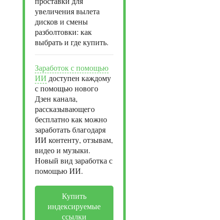
проставки для
увеличения вылета
дисков и смены
разболтовки: как
выбрать и где купить.
Заработок с помощью
ИИ
доступен каждому
с помощью нового
Дзен канала,
рассказывающего
бесплатно как можно
заработать благодаря
ИИ контенту, отзывам,
видео и музыки.
Новый вид заработка с
помощью ИИ.
Купить
индексируемые
ссылки