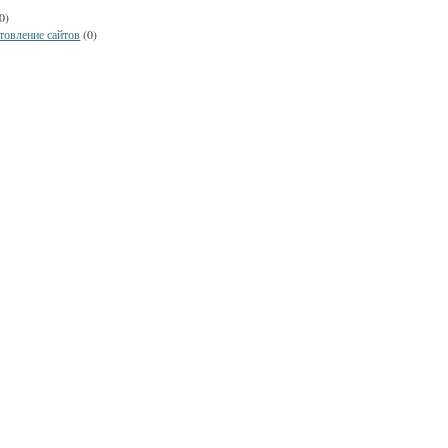
0)
товление сайтов
(0)